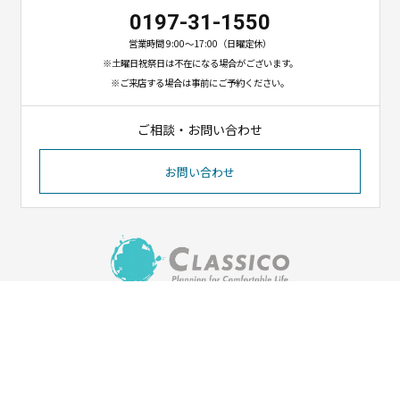
0197-31-1550
営業時間 9:00〜17:00（日曜定休）
※土曜日祝祭日は不在になる場合がございます。
※ご来店する場合は事前にご予約ください。
ご相談・お問い合わせ
お問い合わせ
〒023-1102
岩手県奥州市江刺八日町1-8-12
（イオンタウン江刺北側）
Tel. 0197-31-1550／Fax. 0197-31-1551