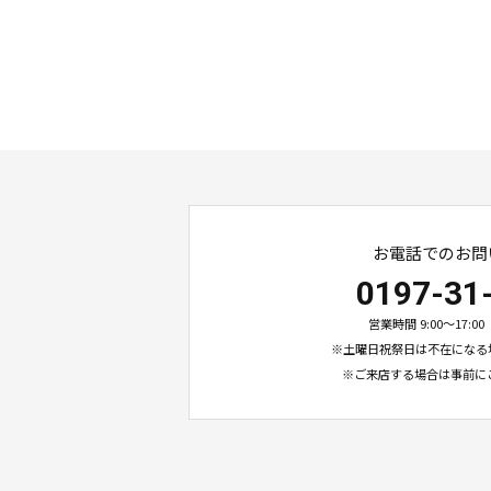
お電話でのお問
0197-31
営業時間 9:00〜17:
※土曜日祝祭日は不在になる
※ご来店する場合は事前に