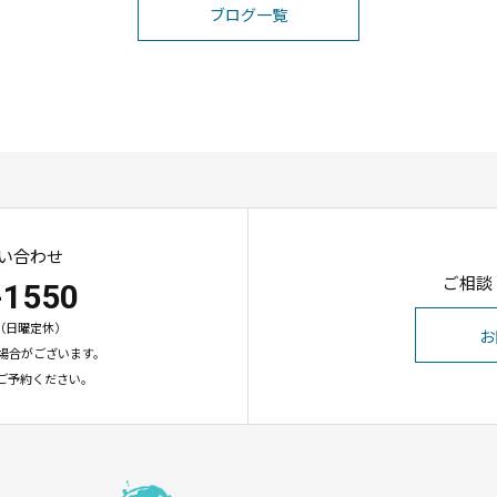
ブログ一覧
い合わせ
ご相談
-1550
00（日曜定休）
お
場合がございます。
ご予約ください。