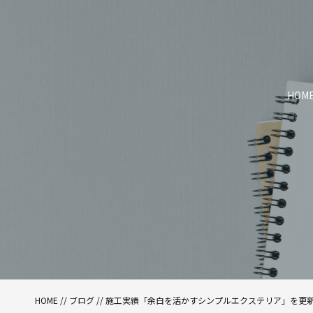
HOM
HOME
//
ブログ
// 施工実績「余白を活かすシンプルエクステリア」を更