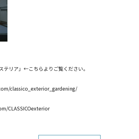
ステリア」←
こちらよりご覧ください。
com/classico_exterior_gardening/
com/CLASSICOexterior