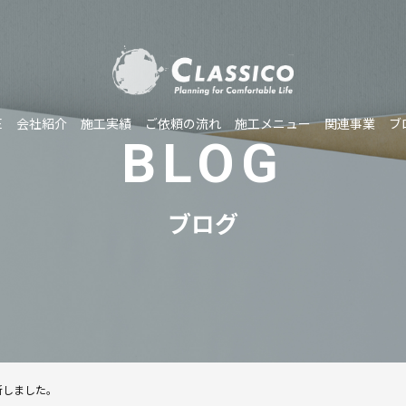
E
会社紹介
施工実績
ご依頼の流れ
施工メニュー
関連事業
ブ
BLOG
ブログ
新しました。