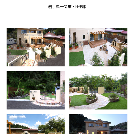
岩手県一関市・H様邸