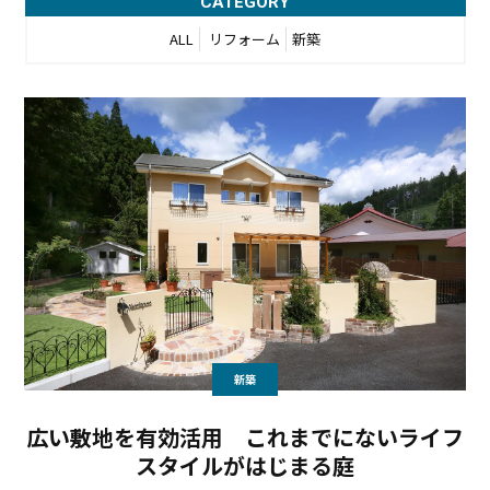
CATEGORY
ALL
リフォーム
新築
新築
広い敷地を有効活用 これまでにないライフ
スタイルがはじまる庭