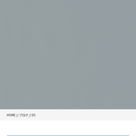
HOME
//
ブログ
// 05