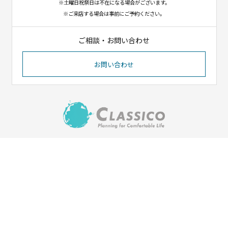
※土曜日祝祭日は不在になる場合がございます。
※ご来店する場合は事前にご予約ください。
ご相談・お問い合わせ
お問い合わせ
〒023-1102
岩手県奥州市江刺八日町1-8-12
（イオンタウン江刺北側）
Tel. 0197-31-1550／Fax. 0197-31-1551
HOME
会社紹介
施工実績
ご依頼の流れ