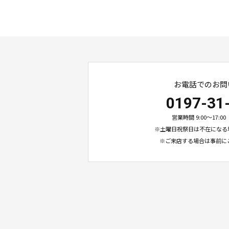
お電話でのお問
0197-31
営業時間 9:00〜17:
※土曜日祝祭日は不在になる
※ご来店する場合は事前に