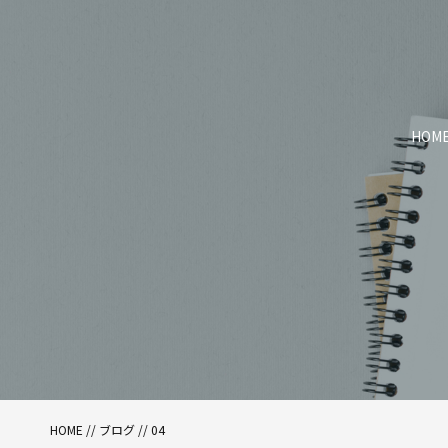
HOM
HOME
//
ブログ
// 04