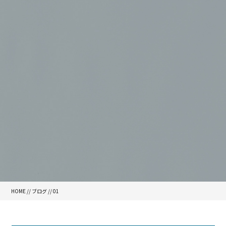
HOME
//
ブログ
// 01