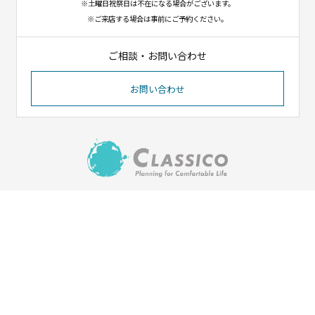
※土曜日祝祭日は不在になる場合がございます。
※ご来店する場合は事前にご予約ください。
ご相談・お問い合わせ
お問い合わせ
〒023-1102
岩手県奥州市江刺八日町1-8-12
（イオンタウン江刺北側）
Tel. 0197-31-1550／Fax. 0197-31-1551
HOME
会社紹介
施工実績
ご依頼の流れ