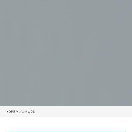
HOME
//
ブログ
// 06