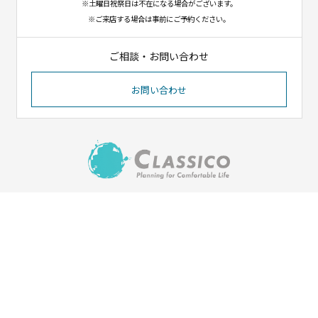
※土曜日祝祭日は不在になる場合がございます。
※ご来店する場合は事前にご予約ください。
ご相談・お問い合わせ
お問い合わせ
〒023-1102
岩手県奥州市江刺八日町1-8-12
（イオンタウン江刺北側）
Tel. 0197-31-1550／Fax. 0197-31-1551
HOME
会社紹介
施工実績
ご依頼の流れ