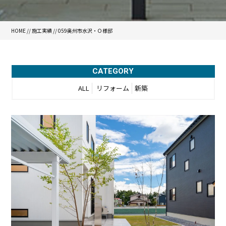
HOME
//
施工実績
//
059奥州市水沢・Ｏ様邸
CATEGORY
ALL
リフォーム
新築