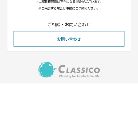
※土曜日祝祭日は不在になる場合がございます。
※ご来店する場合は事前にご予約ください。
ご相談・お問い合わせ
お問い合わせ
〒023-1102
岩手県奥州市江刺八日町1-8-12
（イオンタウン江刺北側）
Tel. 0197-31-1550／Fax. 0197-31-1551
HOME
会社紹介
施工実績
ご依頼の流れ