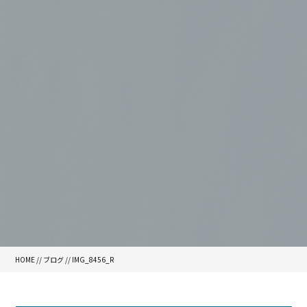
HOME
//
ブログ
// IMG_8456_R