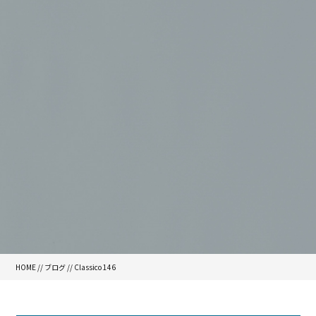
HOME
//
ブログ
// Classico 146