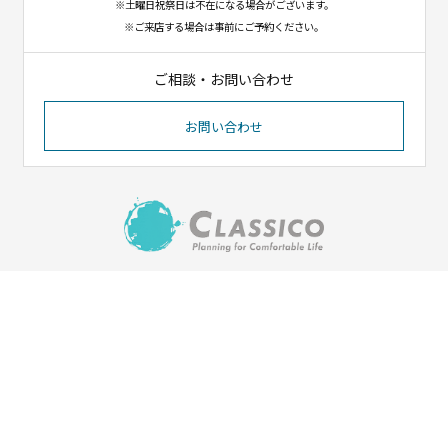
※土曜日祝祭日は不在になる場合がございます。
※ご来店する場合は事前にご予約ください。
ご相談・お問い合わせ
お問い合わせ
〒023-1102
岩手県奥州市江刺八日町1-8-12
（イオンタウン江刺北側）
Tel. 0197-31-1550／Fax. 0197-31-1551
HOME
会社紹介
施工実績
ご依頼の流れ