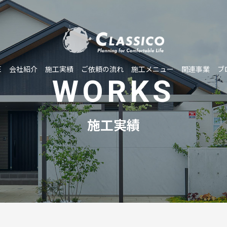
E
会社紹介
施工実績
ご依頼の流れ
施工メニュー
関連事業
ブ
WORKS
施工実績