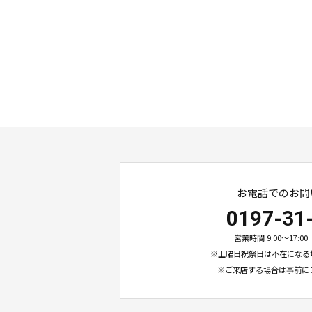
お電話でのお問
0197-31
営業時間 9:00〜17:
※土曜日祝祭日は不在になる
※ご来店する場合は事前に