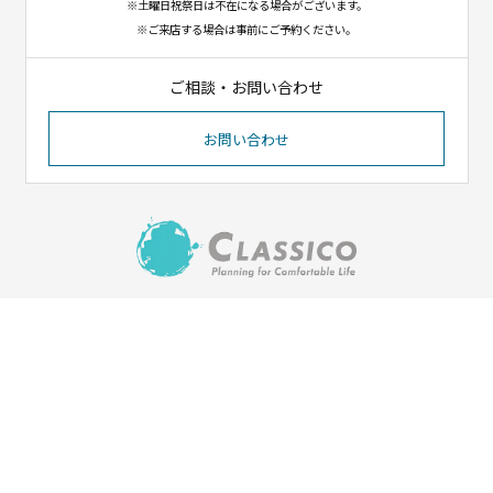
※土曜日祝祭日は不在になる場合がございます。
※ご来店する場合は事前にご予約ください。
ご相談・お問い合わせ
お問い合わせ
〒023-1102
岩手県奥州市江刺八日町1-8-12
（イオンタウン江刺北側）
Tel. 0197-31-1550／Fax. 0197-31-1551
HOME
会社紹介
施工実績
ご依頼の流れ