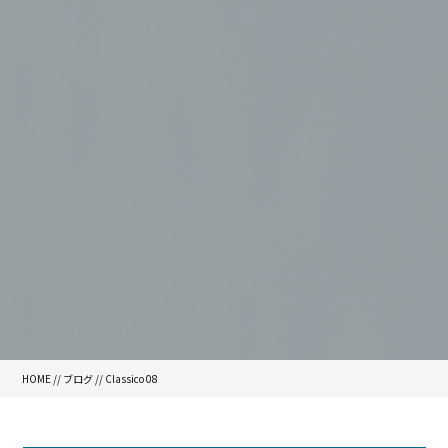
HOME
//
ブログ
// Classico 08