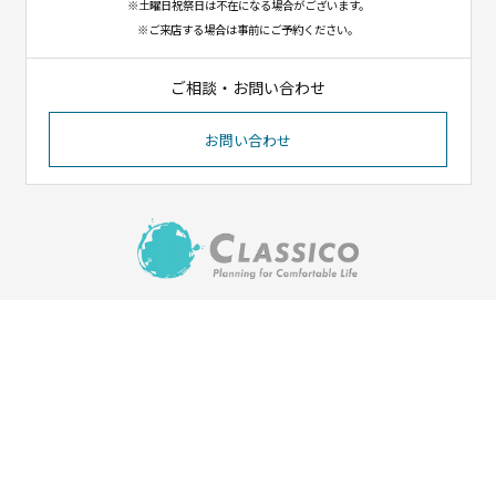
※土曜日祝祭日は不在になる場合がございます。
※ご来店する場合は事前にご予約ください。
ご相談・お問い合わせ
お問い合わせ
〒023-1102
岩手県奥州市江刺八日町1-8-12
（イオンタウン江刺北側）
Tel. 0197-31-1550／Fax. 0197-31-1551
HOME
会社紹介
施工実績
ご依頼の流れ