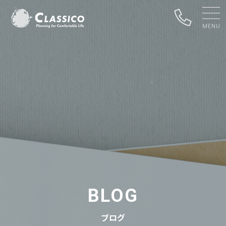
BLOG
ブログ