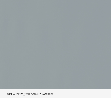
HOME
//
ブログ
// 491229649255793089