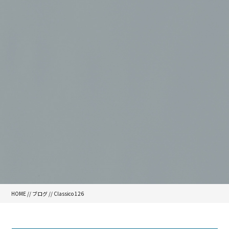
HOME
//
ブログ
// Classico 126