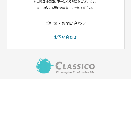
※土曜日祝祭日は不在になる場合がございます。
※ご来店する場合は事前にご予約ください。
ご相談・お問い合わせ
お問い合わせ
〒023-1102
岩手県奥州市江刺八日町1-8-12
（イオンタウン江刺北側）
Tel. 0197-31-1550／Fax. 0197-31-1551
HOME
会社紹介
施工実績
ご依頼の流れ