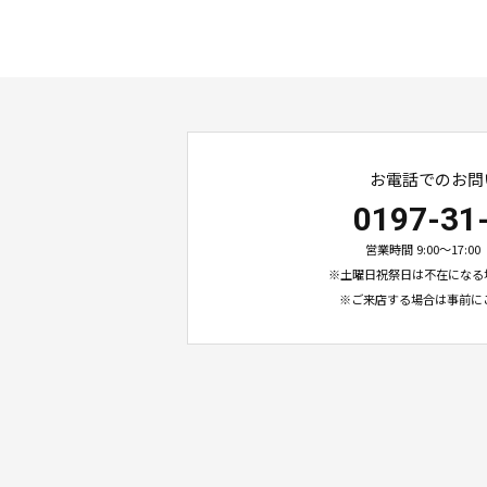
お電話でのお問
0197-31
営業時間 9:00〜17:
※土曜日祝祭日は不在になる
※ご来店する場合は事前に