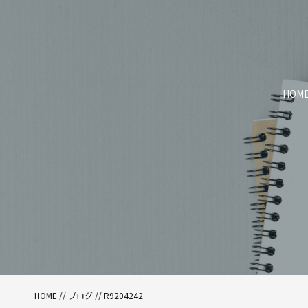
HOM
HOME
//
ブログ
// R9204242