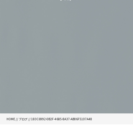
HOME
//
ブログ
// 183C6992-0B2F-4685-8A37-AB06F5107A48