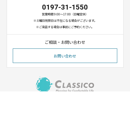
0197-31-1550
営業時間 9:00〜17:00（日曜定休）
※土曜日祝祭日は不在になる場合がございます。
※ご来店する場合は事前にご予約ください。
ご相談・お問い合わせ
お問い合わせ
〒023-1102
岩手県奥州市江刺八日町1-8-12
（イオンタウン江刺北側）
Tel. 0197-31-1550／Fax. 0197-31-1551