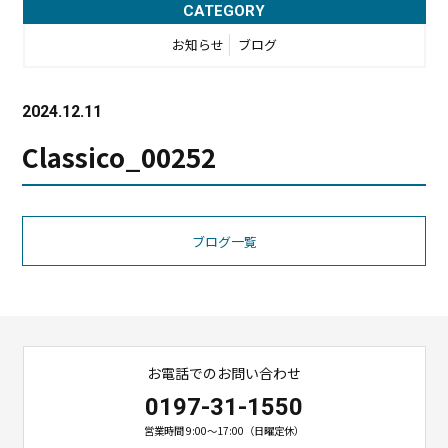
CATEGORY
お知らせ
ブログ
2024.12.11
Classico_00252
ブログ一覧
お電話でのお問い合わせ
0197-31-1550
営業時間 9:00〜17:00（日曜定休）