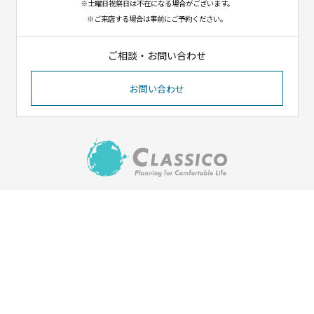
※土曜日祝祭日は不在になる場合がございます。
※ご来店する場合は事前にご予約ください。
ご相談・お問い合わせ
お問い合わせ
〒023-1102
岩手県奥州市江刺八日町1-8-12
（イオンタウン江刺北側）
Tel. 0197-31-1550／Fax. 0197-31-1551
HOME
会社紹介
施工実績
ご依頼の流れ