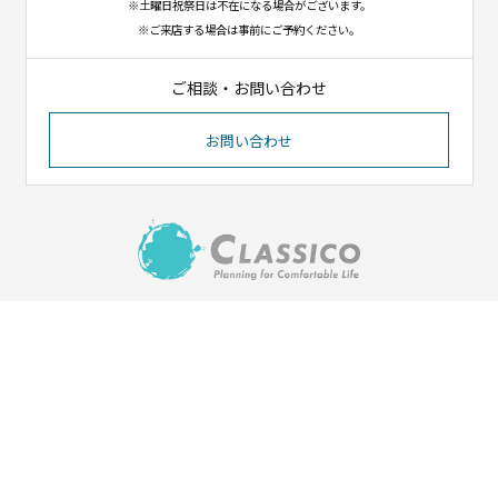
※土曜日祝祭日は不在になる場合がございます。
※ご来店する場合は事前にご予約ください。
ご相談・お問い合わせ
お問い合わせ
〒023-1102
岩手県奥州市江刺八日町1-8-12
（イオンタウン江刺北側）
Tel. 0197-31-1550／Fax. 0197-31-1551
HOME
会社紹介
施工実績
ご依頼の流れ