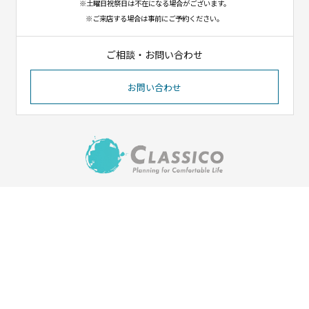
※土曜日祝祭日は不在になる場合がございます。
※ご来店する場合は事前にご予約ください。
ご相談・お問い合わせ
お問い合わせ
〒023-1102
岩手県奥州市江刺八日町1-8-12
（イオンタウン江刺北側）
Tel. 0197-31-1550／Fax. 0197-31-1551
HOME
会社紹介
施工実績
ご依頼の流れ