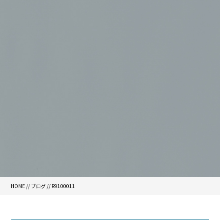
HOME
//
ブログ
// R9100011