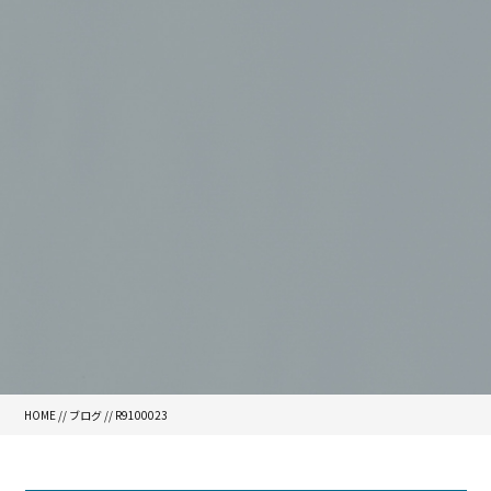
HOME
//
ブログ
// R9100023