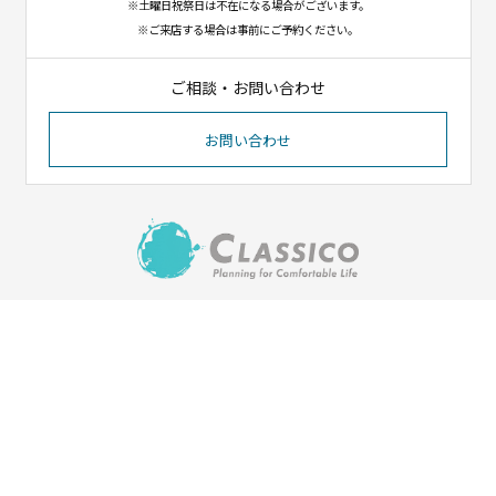
※土曜日祝祭日は不在になる場合がございます。
※ご来店する場合は事前にご予約ください。
ご相談・お問い合わせ
お問い合わせ
〒023-1102
岩手県奥州市江刺八日町1-8-12
（イオンタウン江刺北側）
Tel. 0197-31-1550／Fax. 0197-31-1551
HOME
会社紹介
施工実績
ご依頼の流れ