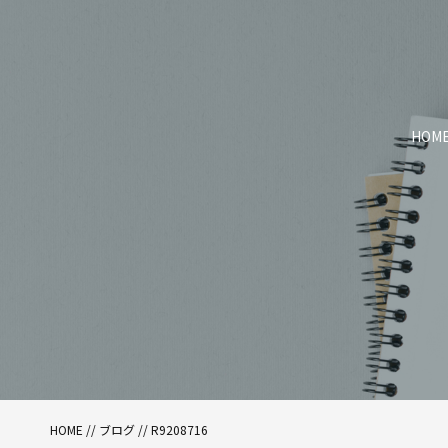
HOM
HOME
//
ブログ
// R9208716