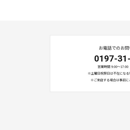
お電話でのお問
0197-31
営業時間 9:00〜17:
※土曜日祝祭日は不在になる
※ご来店する場合は事前に